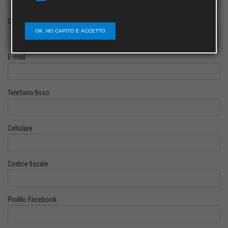
Cognome
OK, HO CAPITO E ACCETTO
E-mail
Telefono fisso
Cellulare
Codice fiscale
Profilo Facebook