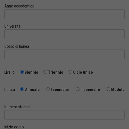
Anno accademico
Università
Corso di laurea
Livello
Biennio
Triennio
Ciclo unico
Durata
Annuale
I semestre
II semestre
Modulo
Numero studenti
Inizio corso