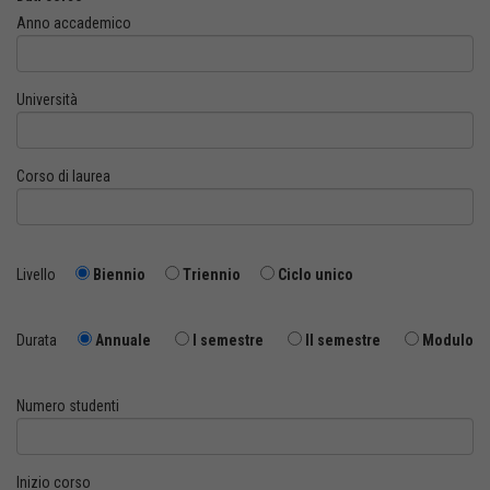
Anno accademico
Università
Corso di laurea
Livello
Biennio
Triennio
Ciclo unico
Durata
Annuale
I semestre
II semestre
Modulo
Numero studenti
Inizio corso