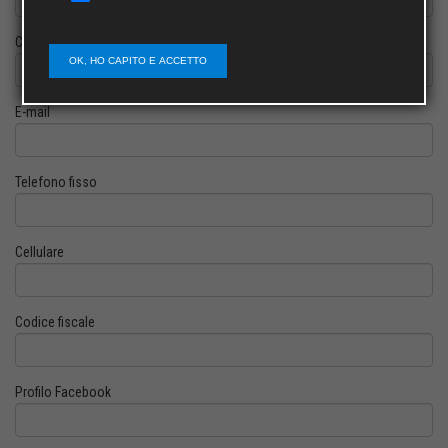
Cognome
OK, HO CAPITO E ACCETTO
E-mail
Telefono fisso
Cellulare
Codice fiscale
Profilo Facebook