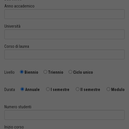
Anno accademico
Università
Corso di laurea
Livello
Biennio
Triennio
Ciclo unico
Durata
Annuale
I semestre
II semestre
Modulo
Numero studenti
Inizio corso