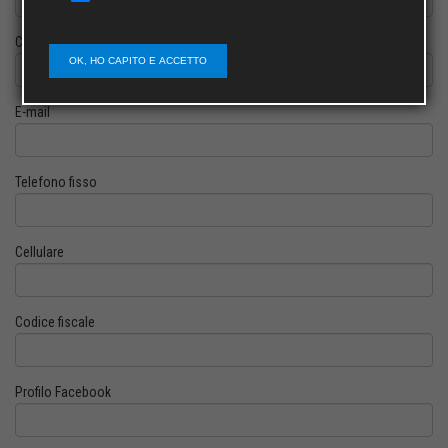
Cognome
OK, HO CAPITO E ACCETTO
E-mail
Telefono fisso
Cellulare
Codice fiscale
Profilo Facebook