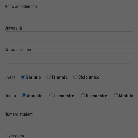
Anno accademico
Università
Corso di laurea
Livello
Biennio
Triennio
Ciclo unico
Durata
Annuale
I semestre
II semestre
Modulo
Numero studenti
Inizio corso