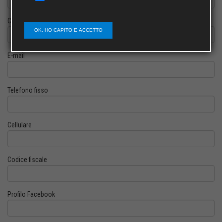
Cognome
OK, HO CAPITO E ACCETTO
E-mail
Telefono fisso
Cellulare
Codice fiscale
Profilo Facebook