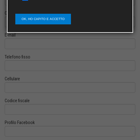
Cognome
OK, HO CAPITO E ACCETTO
E-mail
Telefono fisso
Cellulare
Codice fiscale
Profilo Facebook