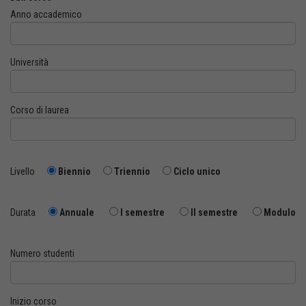
Anno accademico
Università
Corso di laurea
Livello
Biennio
Triennio
Ciclo unico
Durata
Annuale
I semestre
II semestre
Modulo
Numero studenti
Inizio corso