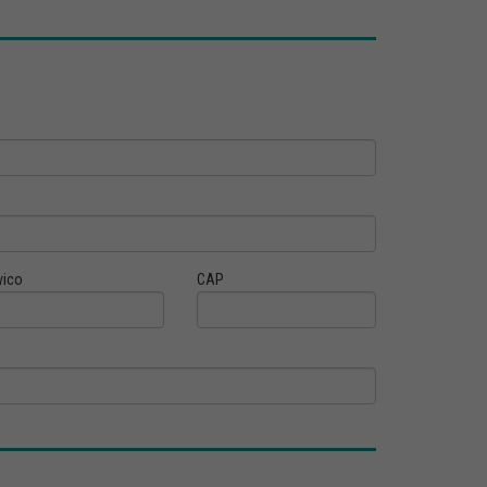
vico
CAP