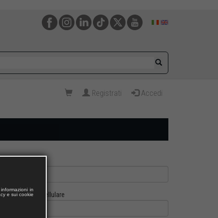
Registrati
Accedi
informazioni in
Cellulare
acy e sui cookie