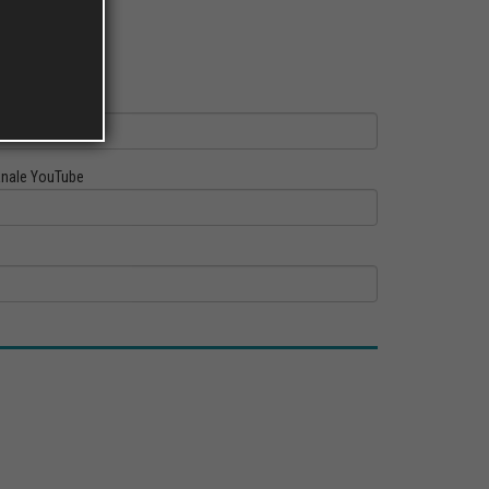
ofilo Linkedin
nale YouTube