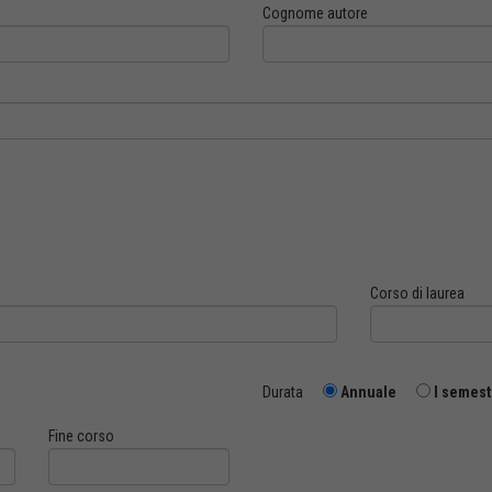
Cognome autore
Corso di laurea
Durata
Annuale
I semest
Fine corso