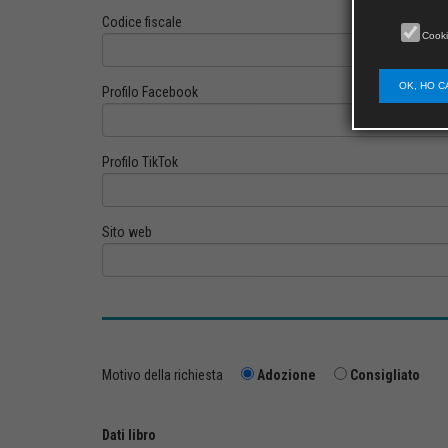
Codice fiscale
Cooki
OK, HO C
Profilo Facebook
Profilo TikTok
Sito web
Motivo della richiesta
Adozione
Consigliato
Dati libro