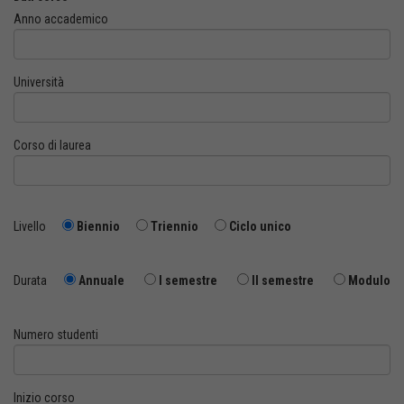
Anno accademico
Università
Corso di laurea
Livello
Biennio
Triennio
Ciclo unico
Durata
Annuale
I semestre
II semestre
Modulo
Numero studenti
Inizio corso