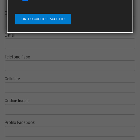
Cognome
OK, HO CAPITO E ACCETTO
E-mail
Telefono fisso
Cellulare
Codice fiscale
Profilo Facebook