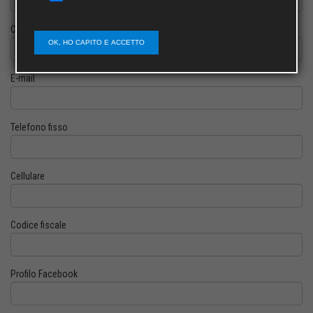
Cognome
OK, HO CAPITO E ACCETTO
E-mail
Telefono fisso
Cellulare
Codice fiscale
Profilo Facebook