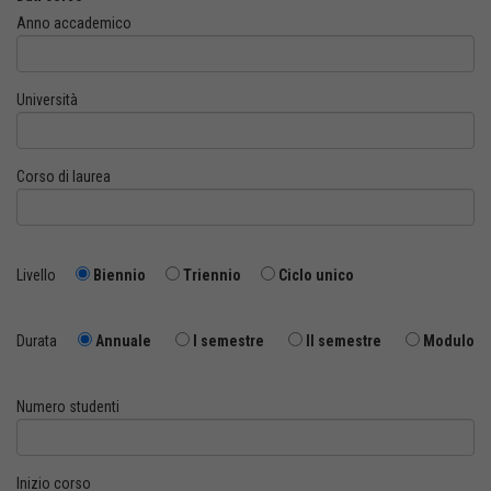
Anno accademico
Università
Corso di laurea
Livello
Biennio
Triennio
Ciclo unico
Durata
Annuale
I semestre
II semestre
Modulo
Numero studenti
Inizio corso