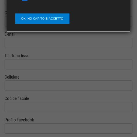
Cognome
OK, HO CAPITO E ACCETTO
E-mail
Telefono fisso
Cellulare
Codice fiscale
Profilo Facebook