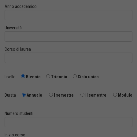
Anno accademico
Università
Corso di laurea
Livello
Biennio
Triennio
Ciclo unico
Durata
Annuale
I semestre
II semestre
Modulo
Numero studenti
Inizio corso