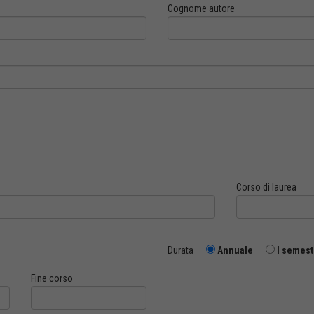
Cognome autore
Corso di laurea
Durata
Annuale
I semest
Fine corso