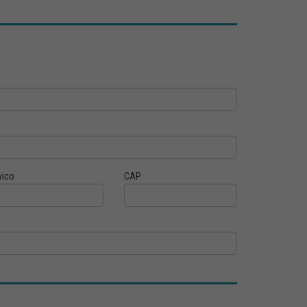
vico
CAP