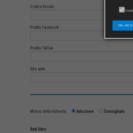
Codice fiscale
Cooki
OK, HO C
Profilo Facebook
Profilo TikTok
Sito web
Motivo della richiesta
Adozione
Consigliato
Dati libro