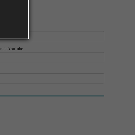
ofilo Linkedin
nale YouTube