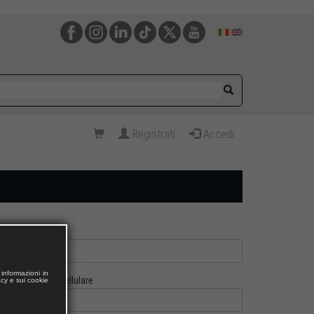
Registrati
Accedi
informazioni in
Cellulare
acy e sui cookie