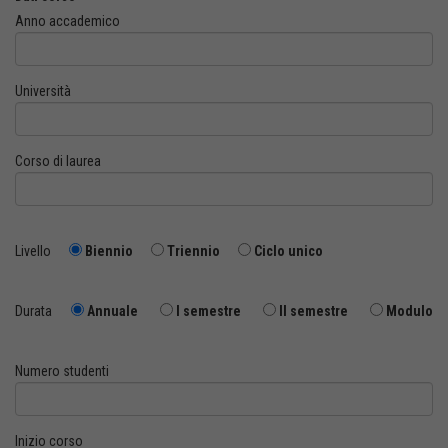
Anno accademico
Università
Corso di laurea
Livello
Biennio
Triennio
Ciclo unico
Durata
Annuale
I semestre
II semestre
Modulo
Numero studenti
Inizio corso