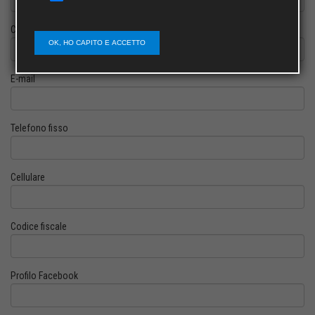
Cognome
OK, HO CAPITO E ACCETTO
E-mail
Telefono fisso
Cellulare
Codice fiscale
Profilo Facebook