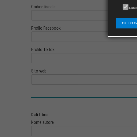
Codice fiscale
Cooki
OK, HO C
Profilo Facebook
Profilo TikTok
Sito web
Dati libro
Nome autore