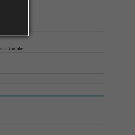
ofilo Linkedin
nale YouTube