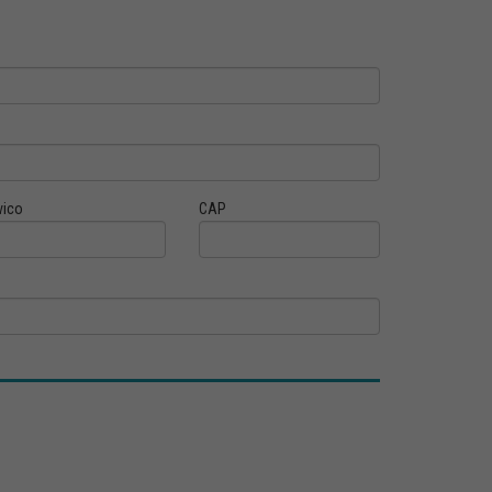
vico
CAP