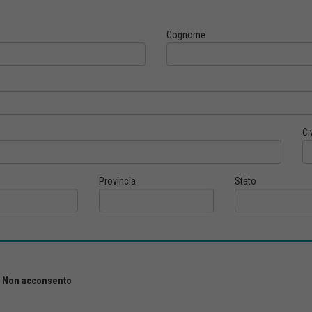
Cognome
Ci
Provincia
Stato
Non acconsento