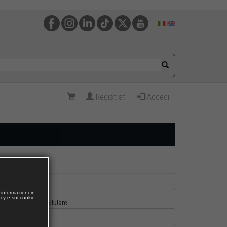
Registrati
Accedi
informazioni in
acy e sui cookie
Cellulare