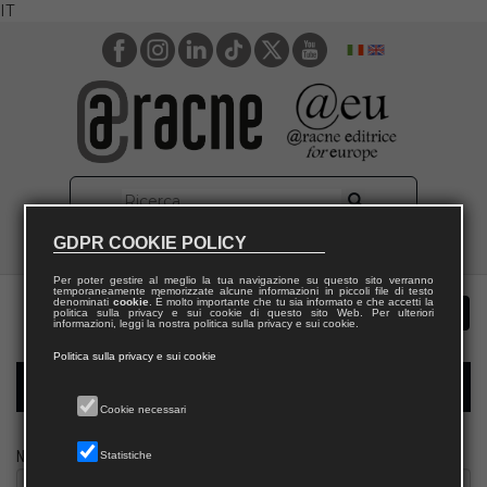
IT
GDPR COOKIE POLICY
Per poter gestire al meglio la tua navigazione su questo sito verranno
temporaneamente memorizzate alcune informazioni in piccoli file di testo
denominati
cookie
. È molto importante che tu sia informato e che accetti la
politica sulla privacy e sui cookie di questo sito Web. Per ulteriori
informazioni, leggi la nostra politica sulla privacy e sui cookie.
Politica sulla privacy e sui cookie
Modulo richiesta saggio biblioteca
Cookie necessari
Nome
Statistiche