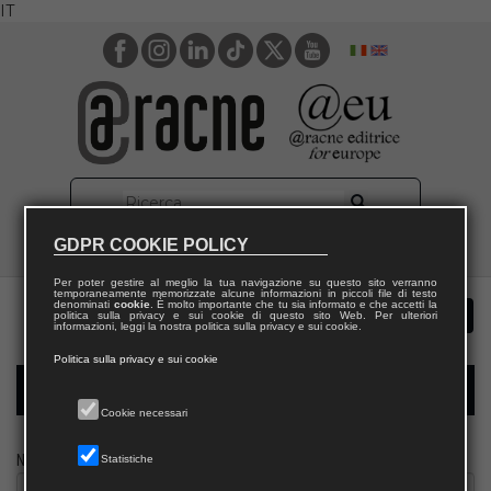
IT
GDPR COOKIE POLICY
Per poter gestire al meglio la tua navigazione su questo sito verranno
temporaneamente memorizzate alcune informazioni in piccoli file di testo
denominati
cookie
. È molto importante che tu sia informato e che accetti la
politica sulla privacy e sui cookie di questo sito Web. Per ulteriori
informazioni, leggi la nostra politica sulla privacy e sui cookie.
Politica sulla privacy e sui cookie
Modulo richiesta saggio biblioteca
Cookie necessari
Nome
Statistiche