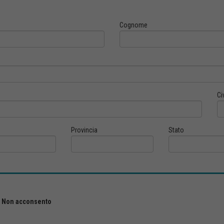
Cognome
Ci
Provincia
Stato
Non acconsento