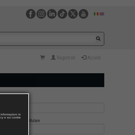
Registrati
Accedi
informazioni in
acy e sui cookie
Cellulare