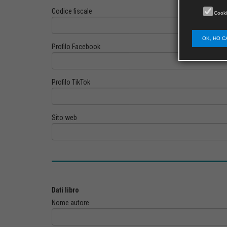
Codice fiscale
Cooki
OK, HO C
Profilo Facebook
Profilo TikTok
Sito web
Dati libro
Nome autore