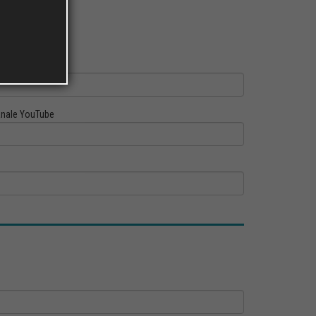
ofilo Linkedin
nale YouTube