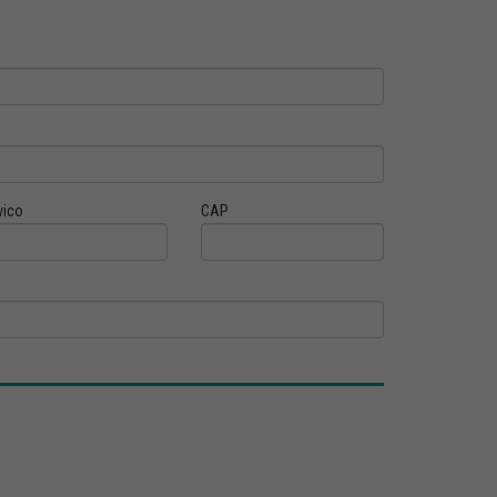
vico
CAP