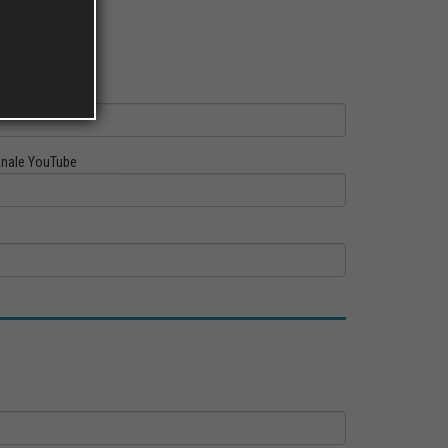
ofilo Linkedin
nale YouTube