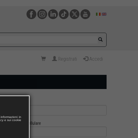
Registrati
Accedi
informazioni in
acy e sui cookie
Cellulare