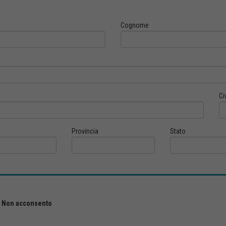
Cognome
Ci
Provincia
Stato
Non acconsento