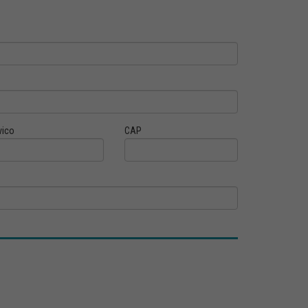
vico
CAP