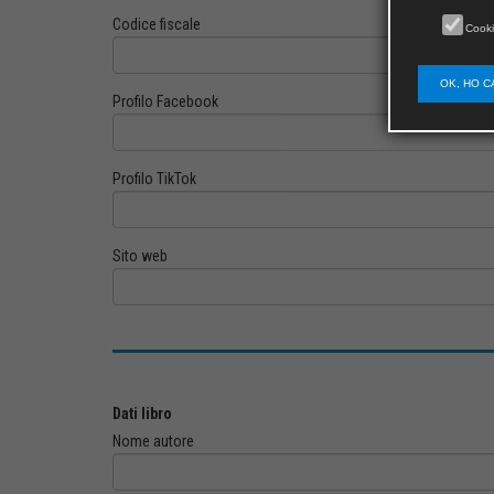
Codice fiscale
Cooki
OK, HO C
Profilo Facebook
Profilo TikTok
Sito web
Dati libro
Nome autore