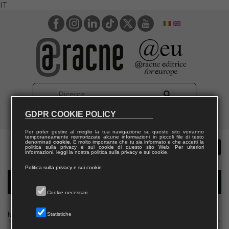
IT
GDPR COOKIE POLICY
Per poter gestire al meglio la tua navigazione su questo sito verranno
temporaneamente memorizzate alcune informazioni in piccoli file di testo
denominati
cookie
. È molto importante che tu sia informato e che accetti la
politica sulla privacy e sui cookie di questo sito Web. Per ulteriori
informazioni, leggi la nostra politica sulla privacy e sui cookie.
Politica sulla privacy e sui cookie
Modulo richiesta saggio biblioteca
Cookie necessari
Nome
Statistiche