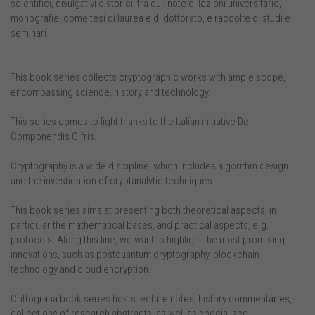
scientifici, divulgativi e storici, tra cui: note di lezioni universitarie,
monografie, come tesi di laurea e di dottorato, e raccolte di studi e
seminari.
This book series collects cryptographic works with ample scope,
encompassing science, history and technology.
This series comes to light thanks to the Italian initiative De
Componendis Cifris.
Cryptography is a wide discipline, which includes algorithm design
and the investigation of cryptanalytic techniques.
This book series aims at presenting both theoretical aspects, in
particular the mathematical bases, and practical aspects, e.g.
protocols. Along this line, we want to highlight the most promising
innovations, such as postquantum cryptography, blockchain
technology and cloud encryption.
Crittografia book series hosts lecture notes, history commentaries,
collections of research abstracts, as well as specialized