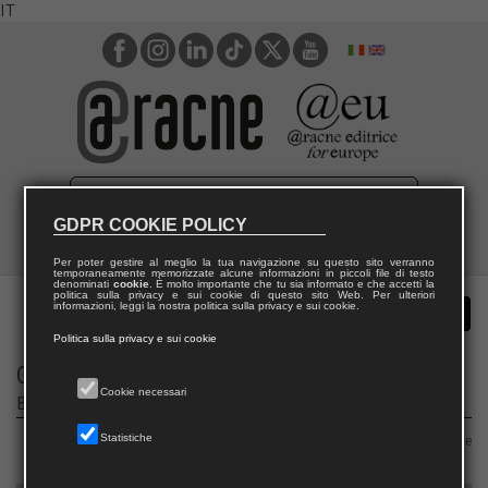
IT
GDPR COOKIE POLICY
Per poter gestire al meglio la tua navigazione su questo sito verranno
temporaneamente memorizzate alcune informazioni in piccoli file di testo
denominati
cookie
. È molto importante che tu sia informato e che accetti la
politica sulla privacy e sui cookie di questo sito Web. Per ulteriori
informazioni, leggi la nostra politica sulla privacy e sui cookie.
Politica sulla privacy e sui cookie
CRITTOGRAFIA
Cookie necessari
Book Series
Statistiche
Area 01 – Scienze matematiche e informatiche