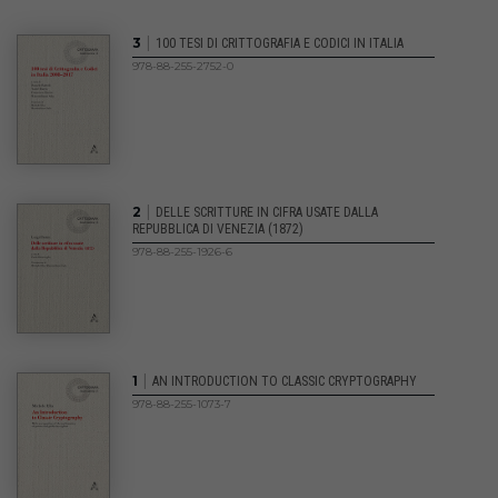
|
3
100 TESI DI CRITTOGRAFIA E CODICI IN ITALIA
978-88-255-2752-0
|
2
DELLE SCRITTURE IN CIFRA USATE DALLA
REPUBBLICA DI VENEZIA (1872)
978-88-255-1926-6
|
1
AN INTRODUCTION TO CLASSIC CRYPTOGRAPHY
978-88-255-1073-7