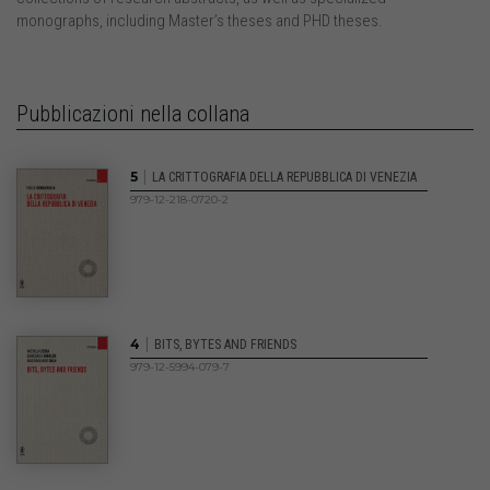
monographs, including Master’s theses and PHD theses.
Pubblicazioni nella collana
|
5
LA CRITTOGRAFIA DELLA REPUBBLICA DI VENEZIA
979-12-218-0720-2
|
4
BITS, BYTES AND FRIENDS
979-12-5994-079-7