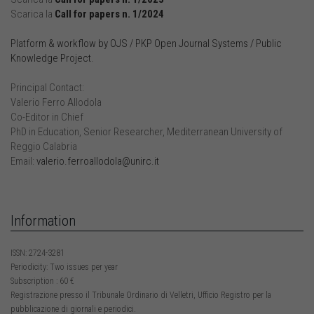
Scarica la
Call for papers n. 1/2024
Platform & workflow by OJS / PKP Open Journal Systems / Public
Knowledge Project
.
Principal Contact:
Valerio Ferro Allodola
Co-Editor in Chief
PhD in Education, Senior Researcher, Mediterranean University of
Reggio Calabria
Email:
valerio.ferroallodola@unirc.it
Information
ISSN: 2724-3281
Periodicity: Two issues per year
Subscription : 60 €
Registrazione presso il Tribunale Ordinario di Velletri, Ufficio Registro per la
pubblicazione di giornali e periodici.