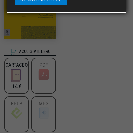
ACQUISTA IL LIBRO
CARTACEO
PDF
14 €
EPUB
MP3