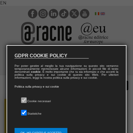
EN
GDPR COOKIE POLICY
Per poter gestire al meglio la tua navigazione su questo sito verranno
temporaneamente memorizzate alcune informazioni in piccoli file di testo
denominati
cookie
. È molto importante che tu sia informato e che accetti la
politica sulla privacy e sui cookie di questo sito Web. Per ulteriori
informazioni, leggi la nostra politica sulla privacy e sui cookie.
Politica sulla privacy e sui cookie
Cookie necessari
Statistiche
OK, HO CAPITO E ACCETTO