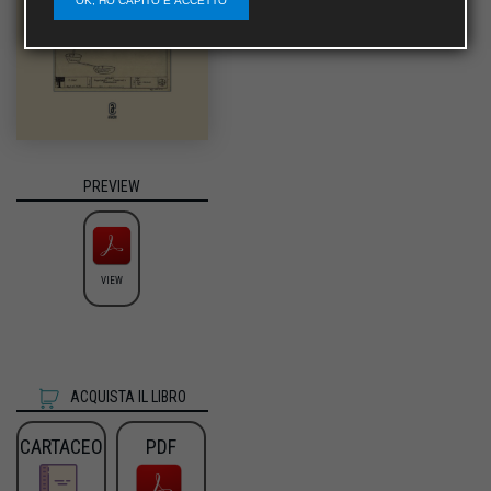
OK, HO CAPITO E ACCETTO
PREVIEW
VIEW
ACQUISTA IL LIBRO
CARTACEO
PDF