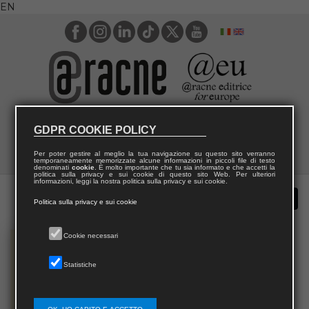
EN
GDPR COOKIE POLICY
Per poter gestire al meglio la tua navigazione su questo sito verranno
temporaneamente memorizzate alcune informazioni in piccoli file di testo
denominati
cookie
. È molto importante che tu sia informato e che accetti la
politica sulla privacy e sui cookie di questo sito Web. Per ulteriori
informazioni, leggi la nostra politica sulla privacy e sui cookie.
Politica sulla privacy e sui cookie
Cookie necessari
Statistiche