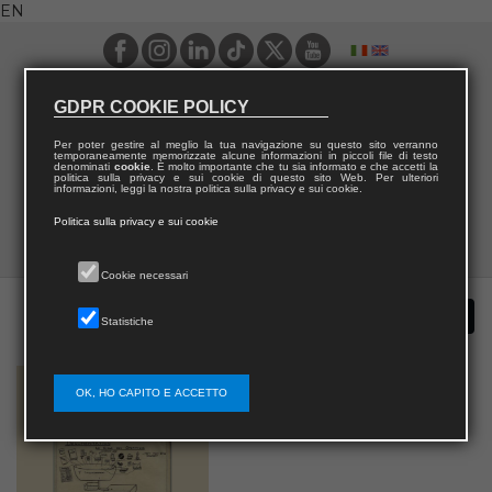
EN
GDPR COOKIE POLICY
Per poter gestire al meglio la tua navigazione su questo sito verranno
temporaneamente memorizzate alcune informazioni in piccoli file di testo
denominati
cookie
. È molto importante che tu sia informato e che accetti la
politica sulla privacy e sui cookie di questo sito Web. Per ulteriori
informazioni, leggi la nostra politica sulla privacy e sui cookie.
Politica sulla privacy e sui cookie
Cookie necessari
Statistiche
OK, HO CAPITO E ACCETTO