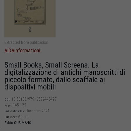
Extracted from publication
AIDAinformazioni
Small Books, Small Screens. La
digitalizzazione di antichi manoscritti di
piccolo formato, dallo scaffale ai
dispositivi mobili
10.53136/97912599448497
DOI:
145-172
Pages:
Dicember 2021
Publication date:
Aracne
Publisher:
Fabio CUSIMANO