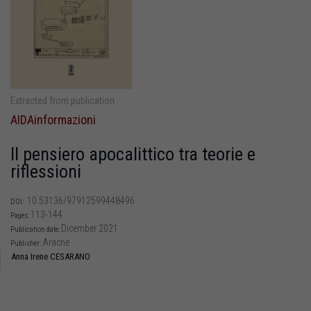
Extracted from publication
AIDAinformazioni
Il pensiero apocalittico tra teorie e
riflessioni
10.53136/97912599448496
DOI:
113-144
Pages:
Dicember 2021
Publication date:
Aracne
Publisher:
Anna Irene CESARANO