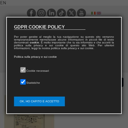
EN
GDPR COOKIE POLICY
Per poter gestire al meglio la tua navigazione su questo sito verranno
temporaneamente memorizzate alcune informazioni in piccoli file di testo
denominati
cookie
. È molto importante che tu sia informato e che accetti la
politica sulla privacy e sui cookie di questo sito Web. Per ulteriori
informazioni, leggi la nostra politica sulla privacy e sui cookie.
Politica sulla privacy e sui cookie
Cookie necessari
Statistiche
OK, HO CAPITO E ACCETTO