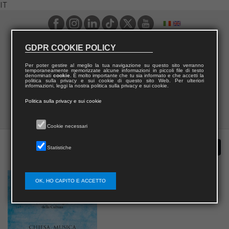
IT
GDPR COOKIE POLICY
Per poter gestire al meglio la tua navigazione su questo sito verranno
temporaneamente memorizzate alcune informazioni in piccoli file di testo
denominati
cookie
. È molto importante che tu sia informato e che accetti la
politica sulla privacy e sui cookie di questo sito Web. Per ulteriori
informazioni, leggi la nostra politica sulla privacy e sui cookie.
Politica sulla privacy e sui cookie
Cookie necessari
Statistiche
OK, HO CAPITO E ACCETTO