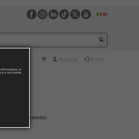
Registrati
Accedi
informazioni in
acy e sui cookie
os Alberto MOREIRA AZEVEDO