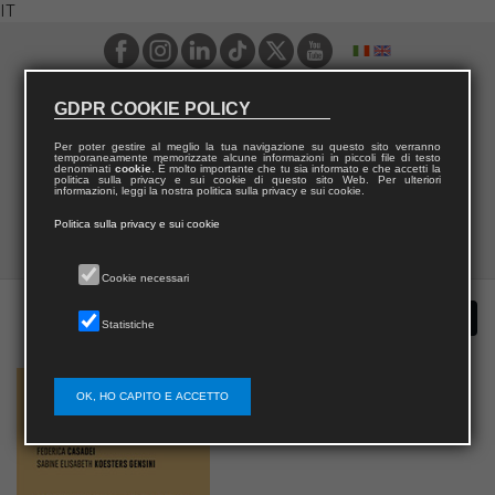
IT
GDPR COOKIE POLICY
Per poter gestire al meglio la tua navigazione su questo sito verranno
temporaneamente memorizzate alcune informazioni in piccoli file di testo
denominati
cookie
. È molto importante che tu sia informato e che accetti la
politica sulla privacy e sui cookie di questo sito Web. Per ulteriori
informazioni, leggi la nostra politica sulla privacy e sui cookie.
Politica sulla privacy e sui cookie
Cookie necessari
Statistiche
OK, HO CAPITO E ACCETTO