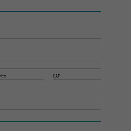
vico
CAP