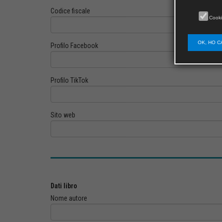
Codice fiscale
Cooki
OK, HO C
Profilo Facebook
Profilo TikTok
Sito web
Dati libro
Nome autore