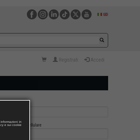
Registrati
Accedi
informazioni in
Cellulare
acy e sui cookie