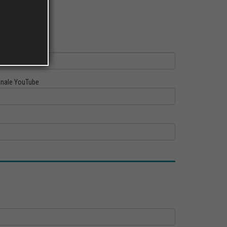
ofilo Linkedin
nale YouTube