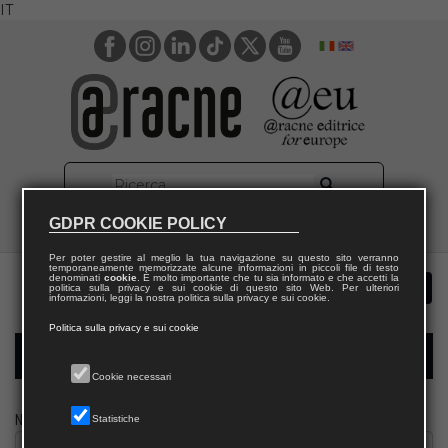
IT
GDPR COOKIE POLICY
Per poter gestire al meglio la tua navigazione su questo sito verranno
temporaneamente memorizzate alcune informazioni in piccoli file di testo
denominati
cookie
. È molto importante che tu sia informato e che accetti la
politica sulla privacy e sui cookie di questo sito Web. Per ulteriori
informazioni, leggi la nostra politica sulla privacy e sui cookie.
Politica sulla privacy e sui cookie
Modulo richiesta saggio biblioteca
Cookie necessari
Nome
Statistiche