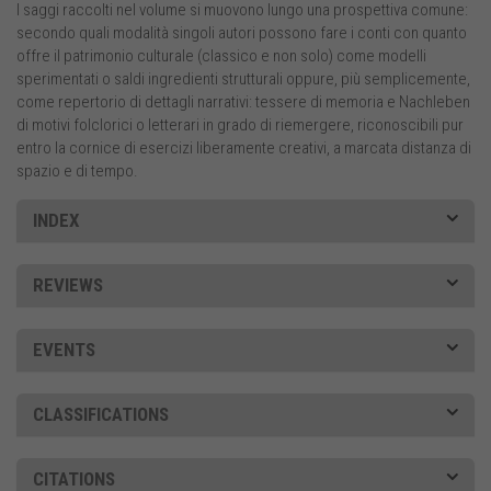
I saggi raccolti nel volume si muovono lungo una prospettiva comune:
secondo quali modalità singoli autori possono fare i conti con quanto
offre il patrimonio culturale (classico e non solo) come modelli
sperimentati o saldi ingredienti strutturali oppure, più semplicemente,
come repertorio di dettagli narrativi: tessere di memoria e Nachleben
di motivi folclorici o letterari in grado di riemergere, riconoscibili pur
entro la cornice di esercizi liberamente creativi, a marcata distanza di
spazio e di tempo.
INDEX
REVIEWS
EVENTS
CLASSIFICATIONS
CITATIONS