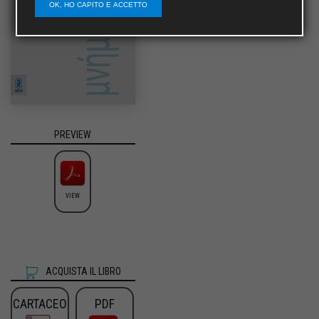
OK, HO CAPITO E ACCETTO
PREVIEW
VIEW
ACQUISTA IL LIBRO
CARTACEO
PDF