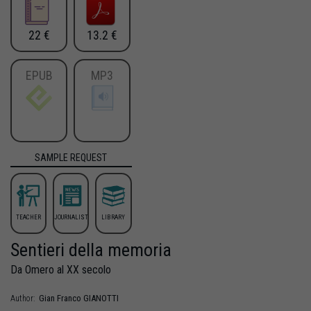
22 €
13.2 €
EPUB
MP3
SAMPLE REQUEST
TEACHER
JOURNALIST
LIBRARY
Sentieri della memoria
Da Omero al XX secolo
Gian Franco
GIANOTTI
Author: