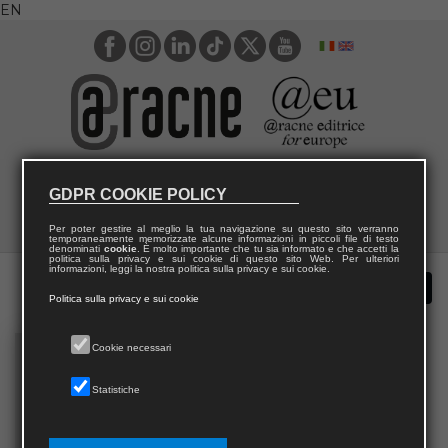
EN
GDPR COOKIE POLICY
Per poter gestire al meglio la tua navigazione su questo sito verranno
temporaneamente memorizzate alcune informazioni in piccoli file di testo
denominati
cookie
. È molto importante che tu sia informato e che accetti la
politica sulla privacy e sui cookie di questo sito Web. Per ulteriori
informazioni, leggi la nostra politica sulla privacy e sui cookie.
Politica sulla privacy e sui cookie
Cookie necessari
Statistiche