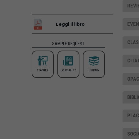
REVI
EVEN
Leggi il libro
CLAS
SAMPLE REQUEST
CITA
TEACHER
JOURNALIST
LIBRARY
OPAC
BIBL
PLA
SOCI