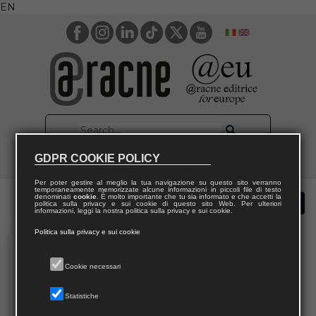
EN
GDPR COOKIE POLICY
Per poter gestire al meglio la tua navigazione su questo sito verranno
temporaneamente memorizzate alcune informazioni in piccoli file di testo
denominati
cookie
. È molto importante che tu sia informato e che accetti la
politica sulla privacy e sui cookie di questo sito Web. Per ulteriori
informazioni, leggi la nostra politica sulla privacy e sui cookie.
Politica sulla privacy e sui cookie
Cookie necessari
Statistiche