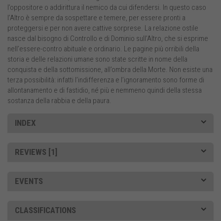
l’oppositore o addirittura il nemico da cui difendersi. In questo caso
l’Altro è sempre da sospettare e temere, per essere pronti a
proteggersi e per non avere cattive sorprese. La relazione ostile
nasce dal bisogno di Controllo e di Dominio sull’Altro, che si esprime
nell’essere-contro abituale e ordinario. Le pagine più orribili della
storia e delle relazioni umane sono state scritte in nome della
conquista e della sottomissione, all’ombra della Morte. Non esiste una
terza possibilità: infatti l’indifferenza e l’ignoramento sono forme di
allontanamento e di fastidio, né più e nemmeno quindi della stessa
sostanza della rabbia e della paura.
INDEX
REVIEWS [1]
EVENTS
CLASSIFICATIONS