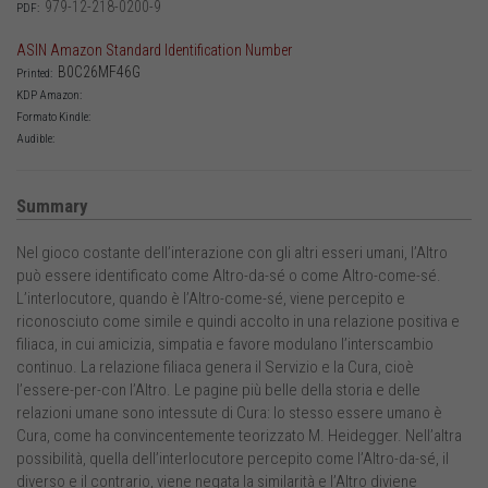
979-12-218-0200-9
PDF:
ASIN Amazon Standard Identification Number
B0C26MF46G
Printed:
KDP Amazon:
Formato Kindle:
Audible:
Summary
Nel gioco costante dell’interazione con gli altri esseri umani, l’Altro
può essere identificato come Altro-da-sé o come Altro-come-sé.
L’interlocutore, quando è l’Altro-come-sé, viene percepito e
riconosciuto come simile e quindi accolto in una relazione positiva e
filiaca, in cui amicizia, simpatia e favore modulano l’interscambio
continuo. La relazione filiaca genera il Servizio e la Cura, cioè
l’essere-per-con l’Altro. Le pagine più belle della storia e delle
relazioni umane sono intessute di Cura: lo stesso essere umano è
Cura, come ha convincentemente teorizzato M. Heidegger. Nell’altra
possibilità, quella dell’interlocutore percepito come l’Altro-da-sé, il
diverso e il contrario, viene negata la similarità e l’Altro diviene