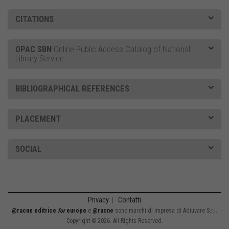
CITATIONS
OPAC SBN
Online Public Access Catalog of National
Library Service
BIBLIOGRAPHICAL REFERENCES
PLACEMENT
SOCIAL
Privacy
|
Contatti
@racne editrice
for
europe
e
@racne
sono marchi di impresa di Adiuvare S.r.l.
Copyright © 2026. All Rights Reserved.