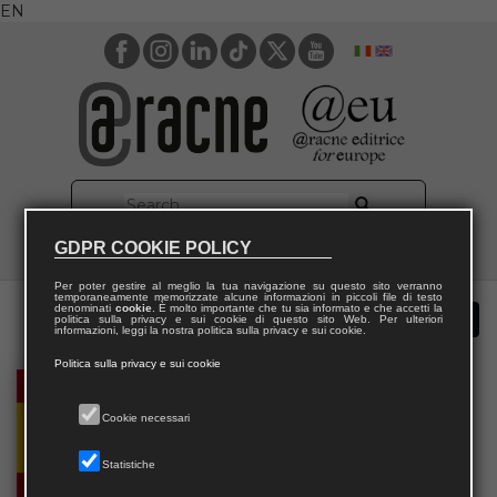
EN
GDPR COOKIE POLICY
Per poter gestire al meglio la tua navigazione su questo sito verranno
temporaneamente memorizzate alcune informazioni in piccoli file di testo
denominati
cookie
. È molto importante che tu sia informato e che accetti la
politica sulla privacy e sui cookie di questo sito Web. Per ulteriori
informazioni, leggi la nostra politica sulla privacy e sui cookie.
Politica sulla privacy e sui cookie
Cookie necessari
Statistiche