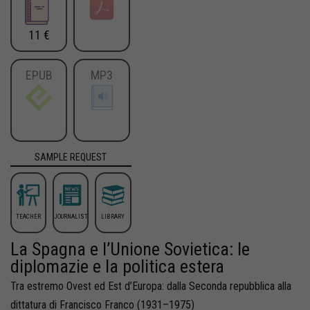
11 €
EPUB
MP3
SAMPLE REQUEST
TEACHER
JOURNALIST
LIBRARY
La Spagna e l’Unione Sovietica: le
diplomazie e la politica estera
Tra estremo Ovest ed Est d’Europa: dalla Seconda repubblica alla
dittatura di Francisco Franco (1931–1975)