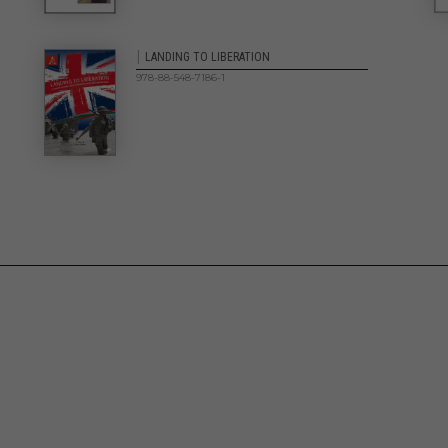
|
LANDING TO LIBERATION
978-88-548-7186-1