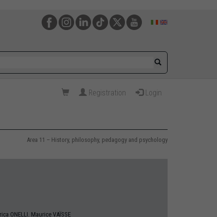
Registration
Login
Area 11 – History, philosophy, pedagogy and psychology
,
rica
ONELLI
Maurice
VAÏSSE