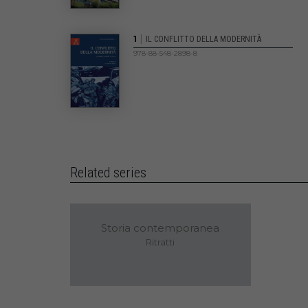
|
1
IL CONFLITTO DELLA MODERNITÀ
978-88-548-2898-8
Related series
Storia contemporanea
Ritratti