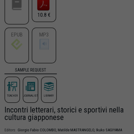
10.8 €
EPUB
MP3
SAMPLE REQUEST
TEACHER
JOURNALIST
LIBRARY
Incontri letterari, storici e sportivi nella
cultura giapponese
Giorgio Fabio
COLOMBO
,
Matilde
MASTRANGELO
,
Ikuko
SAGIYAMA
Editors: