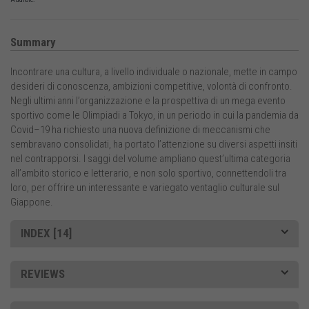
Summary
Incontrare una cultura, a livello individuale o nazionale, mette in campo
desideri di conoscenza, ambizioni competitive, volontà di confronto.
Negli ultimi anni l’organizzazione e la prospettiva di un mega evento
sportivo come le Olimpiadi a Tokyo, in un periodo in cui la pandemia da
Covid–19 ha richiesto una nuova definizione di meccanismi che
sembravano consolidati, ha portato l’attenzione su diversi aspetti insiti
nel contrapporsi. I saggi del volume ampliano quest’ultima categoria
all’ambito storico e letterario, e non solo sportivo, connettendoli tra
loro, per offrire un interessante e variegato ventaglio culturale sul
Giappone.
INDEX [14]
REVIEWS