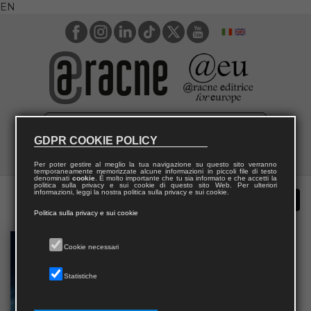
EN
GDPR COOKIE POLICY
Per poter gestire al meglio la tua navigazione su questo sito verranno
temporaneamente memorizzate alcune informazioni in piccoli file di testo
denominati
cookie
. È molto importante che tu sia informato e che accetti la
politica sulla privacy e sui cookie di questo sito Web. Per ulteriori
informazioni, leggi la nostra politica sulla privacy e sui cookie.
Politica sulla privacy e sui cookie
Cookie necessari
Statistiche