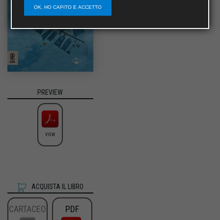
OK, HO CAPITO E ACCETTO
PREVIEW
VIEW
ACQUISTA IL LIBRO
CARTACEO
PDF