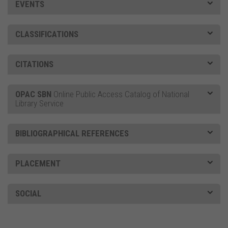
EVENTS
CLASSIFICATIONS
CITATIONS
OPAC SBN
Online Public Access Catalog of National
Library Service
BIBLIOGRAPHICAL REFERENCES
PLACEMENT
SOCIAL