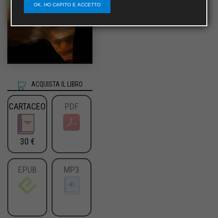
OK, HO CAPITO E ACCETTO
ACQUISTA IL LIBRO
CARTACEO
PDF
30 €
EPUB
MP3