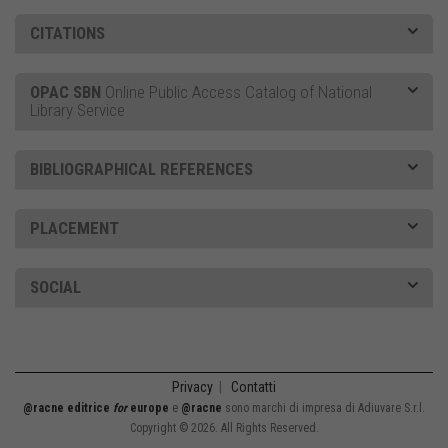
CITATIONS
OPAC SBN
Online Public Access Catalog of National
Library Service
BIBLIOGRAPHICAL REFERENCES
PLACEMENT
SOCIAL
Privacy
|
Contatti
@racne editrice
for
europe
e
@racne
sono marchi di impresa di Adiuvare S.r.l.
Copyright © 2026. All Rights Reserved.