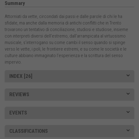
Summary
Attorniati da vette, circondati dai passi e dalle parole di chi le ha
sfidate, ma anche dalla memoria di antichi conflitti che in Trento
trovarono un tentativo di conciliazione, studiosi e studiose, insieme
con interpreti diversi dell’estremo, dall’arrampicata al virtuosismo
musicale, s’interrogano su come cambi il senso quando si spinge
verso le vette, i poli, le frontiere estremi, e su come le società e le
culture abbiano immaginato l’esperienza e la scrittura del senso
impervio.
INDEX [26]
REVIEWS
EVENTS
CLASSIFICATIONS