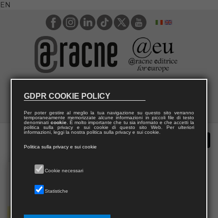
EN
GDPR COOKIE POLICY
Per poter gestire al meglio la tua navigazione su questo sito verranno
temporaneamente memorizzate alcune informazioni in piccoli file di testo
denominati
cookie
. È molto importante che tu sia informato e che accetti la
politica sulla privacy e sui cookie di questo sito Web. Per ulteriori
informazioni, leggi la nostra politica sulla privacy e sui cookie.
Politica sulla privacy e sui cookie
Cookie necessari
Statistiche