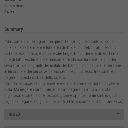
KDP Amazon:
Formato Kindle:
Audible:
Summary
“Mai come in questi giorni, in questi tempi, i giuristi cattolici sono
chiamati ad affermare e tutelare i diritti dei più deboli, all’interno di un
sistema economico e sociale che finge di includere le diversità ma
che di fatto esclude sistematicamente chi non ha voce. I diritti dei
lavoratori, dei migranti, dei malati, dei bambini non nati, delle persone
in fin di vita e dei più poveri sono sempre più spesso trascurati e o
negati in questa cultura dello scarto.
Chi non ha capacità di spendere e di consumare sembra non valere
nulla. Ma negare i diritti fondamentali, negare il diritto a una vita
dignitosa, a cure fisiche, psicologiche e spirituali, a un salario giusto
significa negare la dignità umana.” (dall’allocuzione di S.S. Francesco)
INDEX