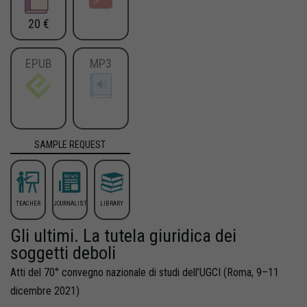
20 €
EPUB
MP3
SAMPLE REQUEST
TEACHER
JOURNALIST
LIBRARY
Gli ultimi. La tutela giuridica dei
soggetti deboli
Atti del 70° convegno nazionale di studi dell’UGCI (Roma, 9–11
dicembre 2021)