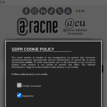
EN
GDPR COOKIE POLICY
Per poter gestire al meglio la tua navigazione su questo sito verranno
temporaneamente memorizzate alcune informazioni in piccoli file di testo
denominati
cookie
. È molto importante che tu sia informato e che accetti la
politica sulla privacy e sui cookie di questo sito Web. Per ulteriori
informazioni, leggi la nostra politica sulla privacy e sui cookie.
Politica sulla privacy e sui cookie
Cookie necessari
Statistiche