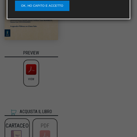
OK, HO CAPITO E ACCETTO
PREVIEW
VIEW
ACQUISTA IL LIBRO
CARTACEO
PDF