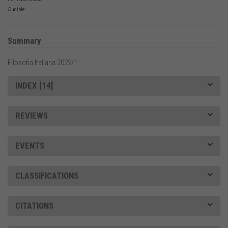
Audible:
Summary
Filosofia Italiana 2022/1
INDEX [14]
REVIEWS
EVENTS
CLASSIFICATIONS
CITATIONS