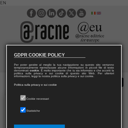
EN
GDPR COOKIE POLICY
Per poter gestire al meglio la tua navigazione su questo sito verranno
temporaneamente memorizzate alcune informazioni in piccoli file di testo
denominati
cookie
. È molto importante che tu sia informato e che accetti la
politica sulla privacy e sui cookie di questo sito Web. Per ulteriori
informazioni, leggi la nostra politica sulla privacy e sui cookie.
Politica sulla privacy e sui cookie
Cookie necessari
Statistiche