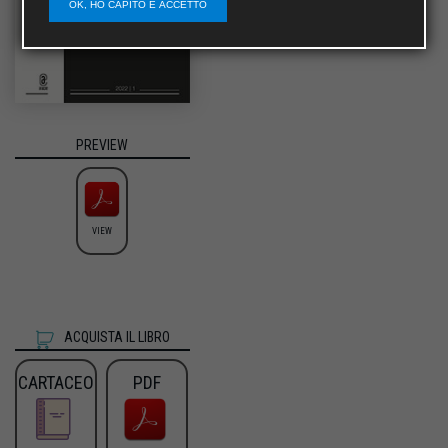
OK, HO CAPITO E ACCETTO
PREVIEW
VIEW
ACQUISTA IL LIBRO
CARTACEO
PDF