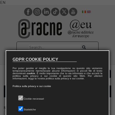
EN
GDPR COOKIE POLICY
Per poter gestire al meglio la tua navigazione su questo sito verranno
temporaneamente memorizzate alcune informazioni in piccoli file di testo
denominati
cookie
. È molto importante che tu sia informato e che accetti la
politica sulla privacy e sui cookie di questo sito Web. Per ulteriori
informazioni, leggi la nostra politica sulla privacy e sui cookie.
Politica sulla privacy e sui cookie
Modulo richiesta saggio giornalista
Cookie necessari
Nome
Statistiche