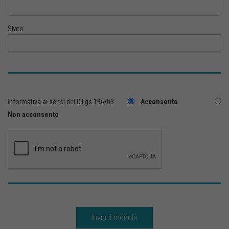
Stato
Informativa ai sensi del D.Lgs.196/03
Acconsento
Non acconsento
Invia il modulo