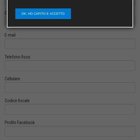
Cognome
OK, HO CAPITO E ACCETTO
E-mail
Telefono fisso
Cellulare
Codice fiscale
Profilo Facebook