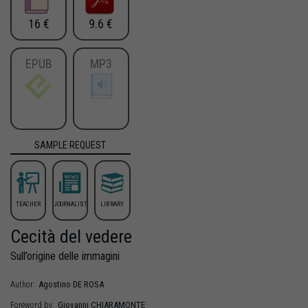
16 €
9.6 €
EPUB
MP3
SAMPLE REQUEST
TEACHER
JOURNALIST
LIBRARY
Cecità del vedere
Sull’origine delle immagini
Agostino
DE ROSA
Author:
Giovanni
CHIARAMONTE
Foreword by: