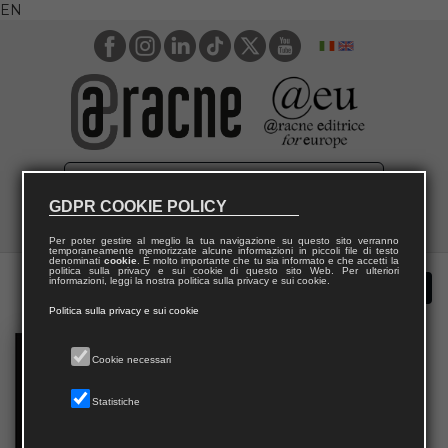
EN
GDPR COOKIE POLICY
Per poter gestire al meglio la tua navigazione su questo sito verranno
temporaneamente memorizzate alcune informazioni in piccoli file di testo
denominati
cookie
. È molto importante che tu sia informato e che accetti la
politica sulla privacy e sui cookie di questo sito Web. Per ulteriori
informazioni, leggi la nostra politica sulla privacy e sui cookie.
Politica sulla privacy e sui cookie
Cookie necessari
Statistiche