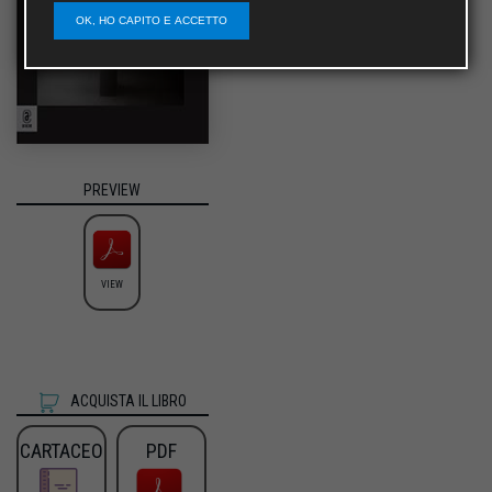
OK, HO CAPITO E ACCETTO
PREVIEW
VIEW
ACQUISTA IL LIBRO
CARTACEO
PDF