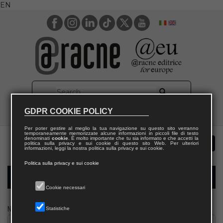
EN
GDPR COOKIE POLICY
Per poter gestire al meglio la tua navigazione su questo sito verranno
temporaneamente memorizzate alcune informazioni in piccoli file di testo
denominati
cookie
. È molto importante che tu sia informato e che accetti la
politica sulla privacy e sui cookie di questo sito Web. Per ulteriori
informazioni, leggi la nostra politica sulla privacy e sui cookie.
Politica sulla privacy e sui cookie
Modulo richiesta saggio biblioteca
Cookie necessari
Nome
Statistiche