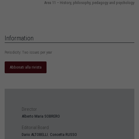
Area 11 – History, philosophy, pedagogy and psychology
Information
Periodicity: Two issues per year
Abbonati alla rivista
Director
Alberto Maria
SOBRERO
Editorial Board
,
Dario
ALTOBELLI
Concetta
RUSSO