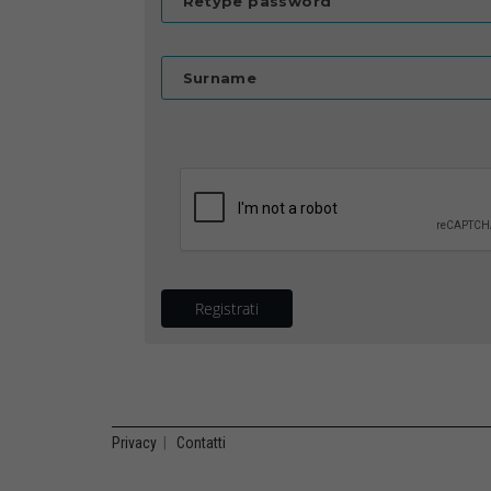
Retype password
Surname
Registrati
Privacy
|
Contatti