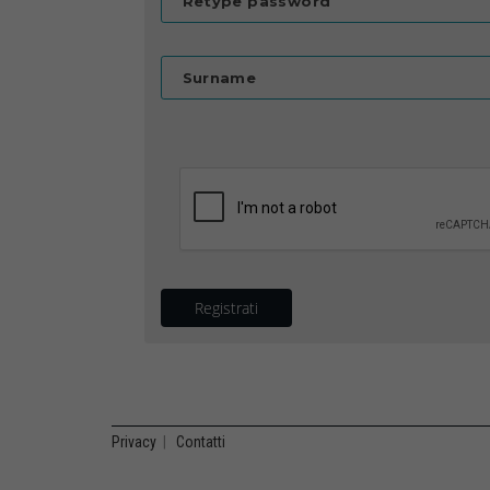
Retype password
Surname
Registrati
Privacy
|
Contatti