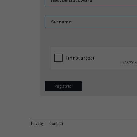
Retype password
Surname
Registrati
Privacy
|
Contatti