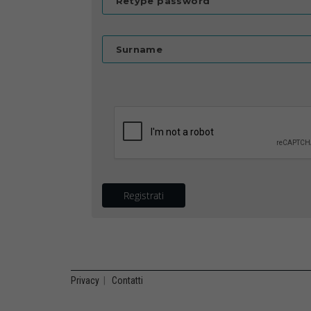
Retype password
Surname
Registrati
Privacy
|
Contatti