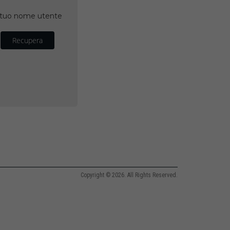
il tuo nome utente
Recupera
Copyright © 2026. All Rights Reserved.