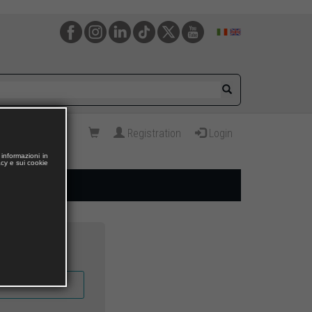
Registration
Login
informazioni in
acy e sui cookie