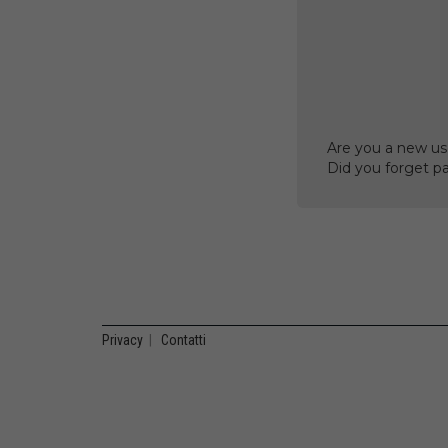
Are you a new us
Did you forget p
Privacy
|
Contatti