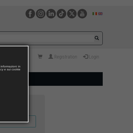
Registration
Login
informazioni in
acy e sui cookie