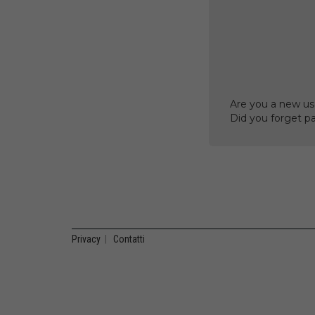
Are you a new us
Did you forget p
Privacy
|
Contatti