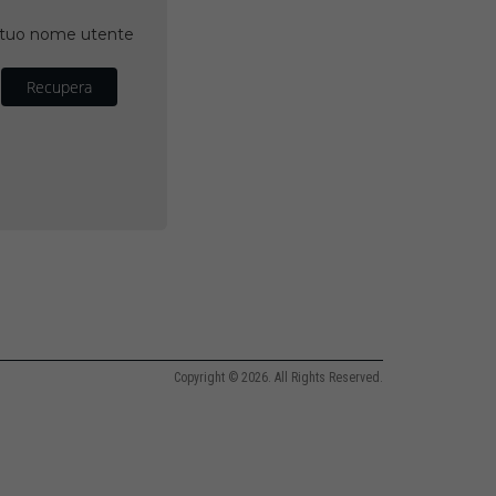
il tuo nome utente
Recupera
Copyright © 2026. All Rights Reserved.