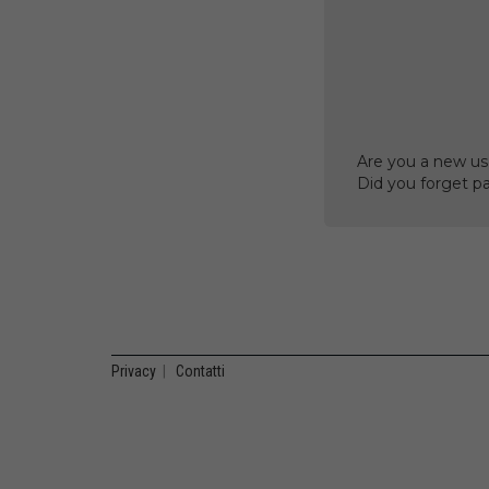
Are you a new us
Did you forget p
Privacy
|
Contatti