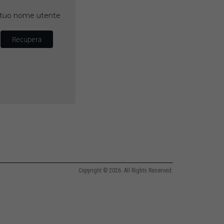
il tuo nome utente
Recupera
Copyright © 2026. All Rights Reserved.