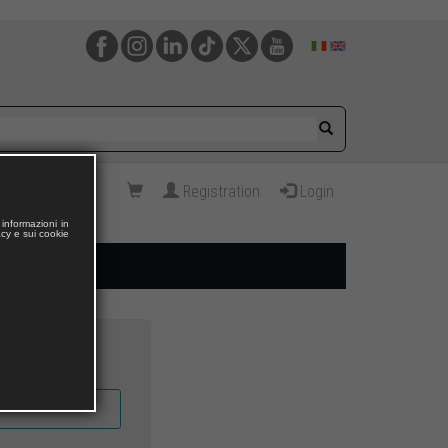
Registration
Login
informazioni in
acy e sui cookie