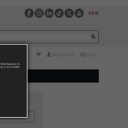
Registration
Login
informazioni in
acy e sui cookie