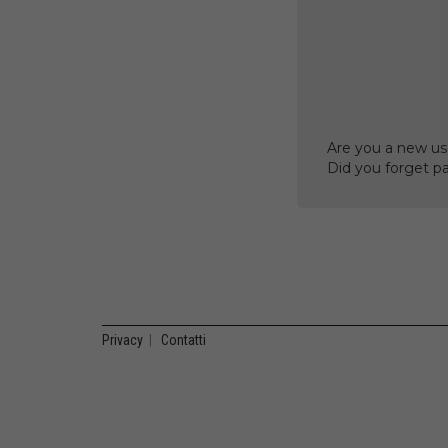
Are you a new us
Did you forget p
Privacy
|
Contatti