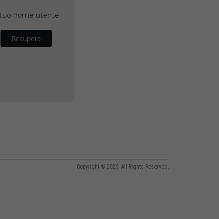
il tuo nome utente
Recupera
Copyright © 2026. All Rights Reserved.