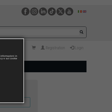
Registration
Login
informazioni in
acy e sui cookie