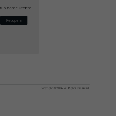
il tuo nome utente
Recupera
Copyright © 2026. All Rights Reserved.