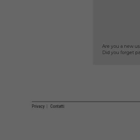
Are you a new us
Did you forget p
Privacy
|
Contatti